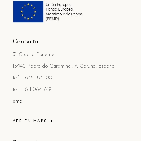
Contacto
31 Crocha Ponente
15940 Pobra do Caramiñal, A Coruña, España
tef – 645 183 100
tef – 611 064 749
email
VER EN MAPS