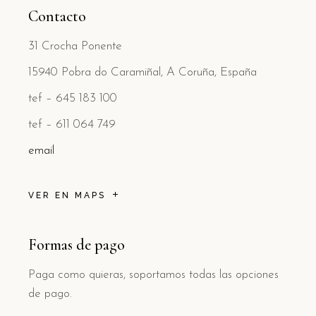
Contacto
31 Crocha Ponente
15940 Pobra do Caramiñal, A Coruña, España
tef – 645 183 100
tef – 611 064 749
email
VER EN MAPS
Formas de pago
Paga como quieras, soportamos todas las opciones
de pago.