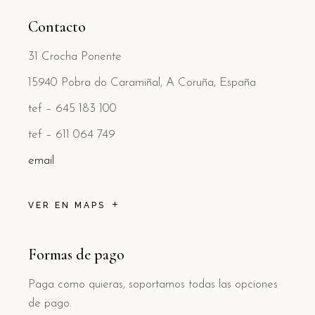
Contacto
31 Crocha Ponente
15940 Pobra do Caramiñal, A Coruña, España
tef – 645 183 100
tef – 611 064 749
email
VER EN MAPS
Formas de pago
Paga como quieras, soportamos todas las opciones
de pago.