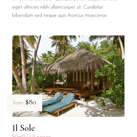
eget ultricies nibh ullamcorper ut. Curabitur
bibendum sed neque quis rhoncus maecenas
$80
from
Il Sole