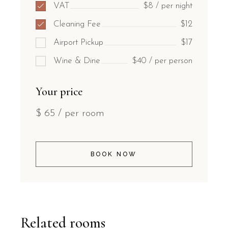
VAT
$8 / per night
Cleaning Fee
$12
Airport Pickup
$17
Wine & Dine
$40 / per person
Your price
$
65
/ per room
BOOK NOW
Related rooms