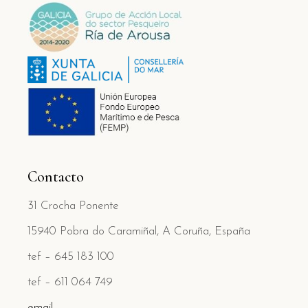
Contacto
31 Crocha Ponente
15940 Pobra do Caramiñal, A Coruña, España
tef – 645 183 100
tef – 611 064 749
email