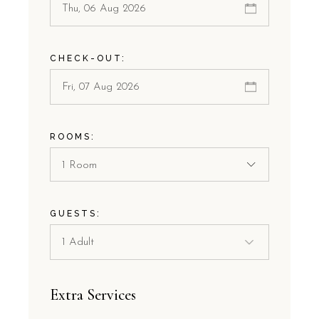
CHECK-OUT:
ROOMS:
1 Room
GUESTS:
Extra Services