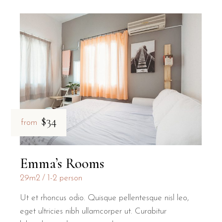
$34
from
Emma’s Rooms
29m2
1-2 person
Ut et rhoncus odio. Quisque pellentesque nisl leo,
eget ultricies nibh ullamcorper ut. Curabitur