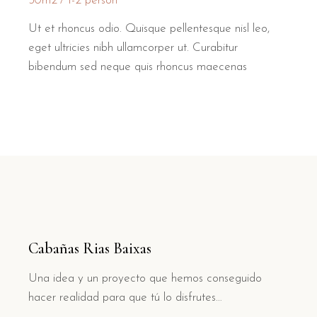
50m2
1-2 person
Ut et rhoncus odio. Quisque pellentesque nisl leo,
eget ultricies nibh ullamcorper ut. Curabitur
bibendum sed neque quis rhoncus maecenas
Cabañas Rias Baixas
Una idea y un proyecto que hemos conseguido
hacer realidad para que tú lo disfrutes…